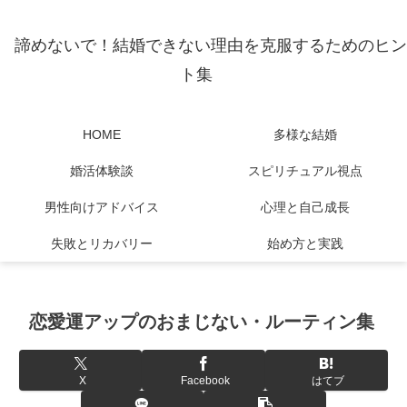
諦めないで！結婚できない理由を克服するためのヒン
ト集
HOME
多様な結婚
婚活体験談
スピリチュアル視点
男性向けアドバイス
心理と自己成長
失敗とリカバリー
始め方と実践
恋愛運アップのおまじない・ルーティン集
X
Facebook
はてブ