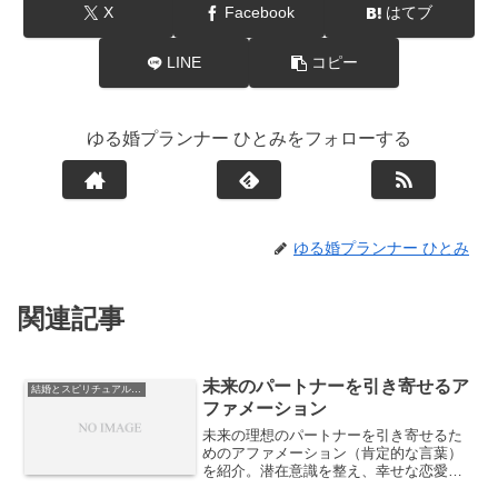
X
Facebook
はてブ
LINE
コピー
ゆる婚プランナー ひとみをフォローする
ゆる婚プランナー ひとみ
関連記事
未来のパートナーを引き寄せるア
結婚とスピリチュアルな視点
ファメーション
未来の理想のパートナーを引き寄せるた
めのアファメーション（肯定的な言葉）
を紹介。潜在意識を整え、幸せな恋愛や
結婚を引き寄せるためのヒントをまとめ