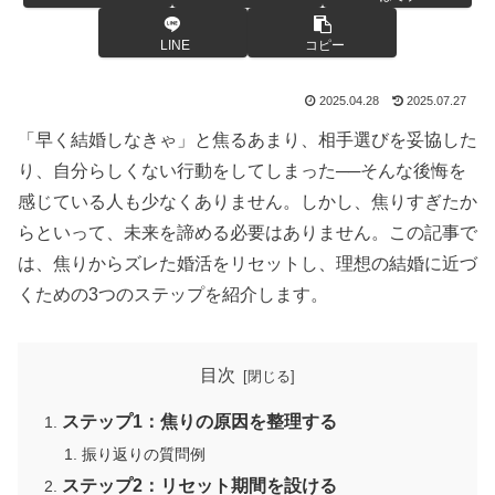
LINE
コピー
2025.04.28
2025.07.27
「早く結婚しなきゃ」と焦るあまり、相手選びを妥協した
り、自分らしくない行動をしてしまった──そんな後悔を
感じている人も少なくありません。しかし、焦りすぎたか
らといって、未来を諦める必要はありません。この記事で
は、焦りからズレた婚活をリセットし、理想の結婚に近づ
くための3つのステップを紹介します。
目次
ステップ1：焦りの原因を整理する
振り返りの質問例
ステップ2：リセット期間を設ける