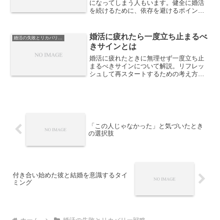
になってしまう人もいます。健全に婚活
を続けるために、依存を避けるポイント
や心のバランスの保ち方を解説します。
婚活に疲れたら一度立ち止まるべ
婚活の失敗とリカバリー戦略
きサインとは
婚活に疲れたときに無理せず一度立ち止
まるべきサインについて解説。リフレッ
シュして再スタートするための考え方と
ポイントを紹介します。
「この人じゃなかった」と気づいたとき
の選択肢
付き合い始めた彼と結婚を意識するタイ
ミング