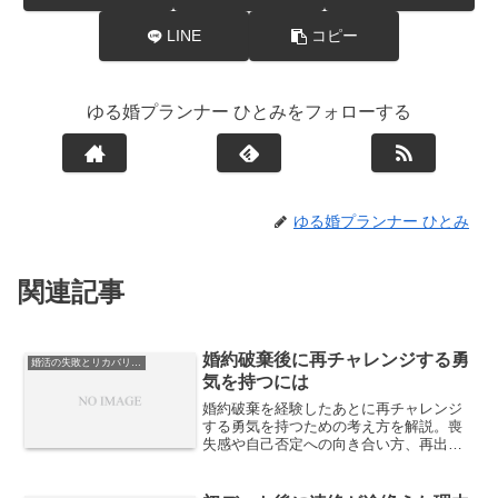
LINE
コピー
ゆる婚プランナー ひとみをフォローする
ゆる婚プランナー ひとみ
関連記事
婚約破棄後に再チャレンジする勇
婚活の失敗とリカバリー戦略
気を持つには
婚約破棄を経験したあとに再チャレンジ
する勇気を持つための考え方を解説。喪
失感や自己否定への向き合い方、再出発
に必要な心理的整理と現実的な行動指針
を紹介します。