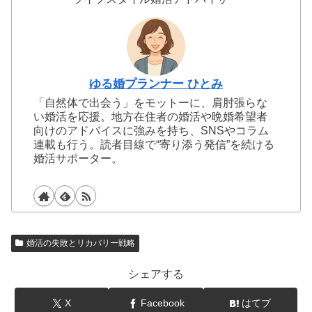
ゆる婚プランナー ひとみ
「自然体で出会う」をモットーに、肩肘張らな
い婚活を応援。地方在住者の婚活や晩婚希望者
向けのアドバイスに強みを持ち、SNSやコラム
連載も行う。読者目線で“寄り添う発信”を続ける
婚活サポーター。
婚活の失敗とリカバリー戦略
シェアする
X
Facebook
はてブ