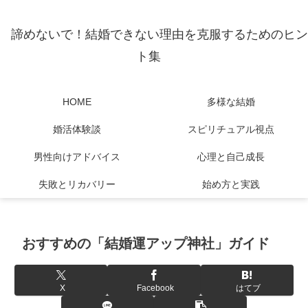
諦めないで！結婚できない理由を克服するためのヒン
ト集
HOME
多様な結婚
婚活体験談
スピリチュアル視点
男性向けアドバイス
心理と自己成長
失敗とリカバリー
始め方と実践
おすすめの「結婚運アップ神社」ガイド
X
Facebook
はてブ