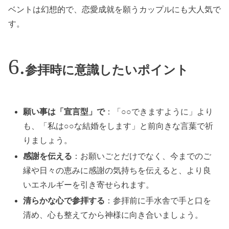
ベントは幻想的で、恋愛成就を願うカップルにも大人気で
す。
参拝時に意識したいポイント
願い事は「宣言型」で
：「○○できますように」より
も、「私は○○な結婚をします」と前向きな言葉で祈
りましょう。
感謝を伝える
：お願いごとだけでなく、今までのご
縁や日々の恵みに感謝の気持ちを伝えると、より良
いエネルギーを引き寄せられます。
清らかな心で参拝する
：参拝前に手水舎で手と口を
清め、心も整えてから神様に向き合いましょう。