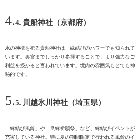
4. 貴船神社（京都府）
水の神様を祀る貴船神社は、縁結びのパワーでも知られて
います。奥宮までしっかり参拝することで、より強力なご
利益を授かると言われています。境内の雰囲気もとても神
秘的です。
5. 川越氷川神社（埼玉県）
「縁結び風鈴」や「良縁祈願祭」など、縁結びイベントが
充実している神社。特に夏の期間限定で行われる風鈴のイ