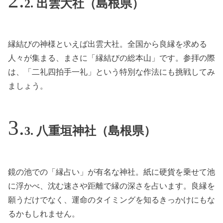
2. 出雲大社（島根県）
縁結びの神様といえば出雲大社。全国から良縁を求める
人々が集まる、まさに「縁結びの総本山」です。参拝の際
は、「二礼四拍手一礼」という特別な作法にも挑戦してみ
ましょう。
3. 八重垣神社（島根県）
鏡の池での「縁占い」が有名な神社。紙に硬貨を乗せて池
に浮かべ、沈む速さや距離で縁の深さを占います。良縁を
願うだけでなく、運命のタイミングを知るきっかけにもな
るかもしれません。