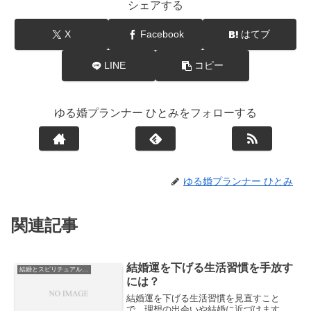
シェアする
X
Facebook
はてブ
LINE
コピー
ゆる婚プランナー ひとみをフォローする
ゆる婚プランナー ひとみ
関連記事
結婚運を下げる生活習慣を手放す
結婚とスピリチュアルな視点
には？
結婚運を下げる生活習慣を見直すこと
で、理想の出会いや結婚に近づけます。