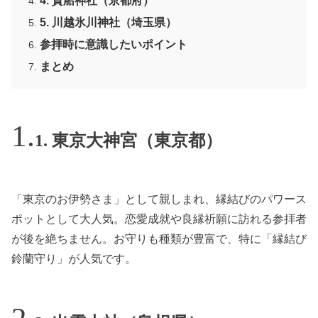
4. 貴船神社（京都府）
5. 川越氷川神社（埼玉県）
参拝時に意識したいポイント
まとめ
1. 東京大神宮（東京都）
「東京のお伊勢さま」として親しまれ、縁結びのパワース
ポットとして大人気。恋愛成就や良縁祈願に訪れる参拝者
が後を絶ちません。お守りも種類が豊富で、特に「縁結び
鈴蘭守り」が人気です。