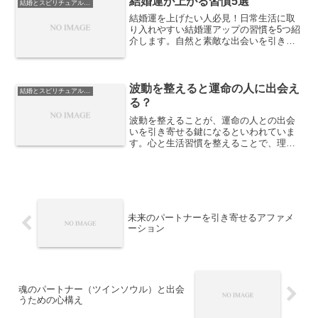
結婚運が上がる習慣5選
結婚とスピリチュアルな視点
結婚運を上げたい人必見！日常生活に取
り入れやすい結婚運アップの習慣を5つ紹
介します。自然と素敵な出会いを引き寄
せるためのヒントをまとめました。
波動を整えると運命の人に出会え
結婚とスピリチュアルな視点
る？
波動を整えることが、運命の人との出会
いを引き寄せる鍵になるといわれていま
す。心と生活習慣を整えることで、理想
のパートナーと出会うための準備が自然
に整います。
未来のパートナーを引き寄せるアファメ
ーション
魂のパートナー（ツインソウル）と出会
うための心構え