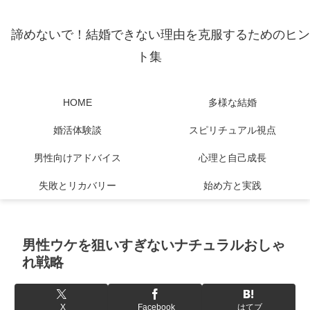
諦めないで！結婚できない理由を克服するためのヒン
ト集
HOME
多様な結婚
婚活体験談
スピリチュアル視点
男性向けアドバイス
心理と自己成長
失敗とリカバリー
始め方と実践
男性ウケを狙いすぎないナチュラルおしゃ
れ戦略
X
Facebook
はてブ