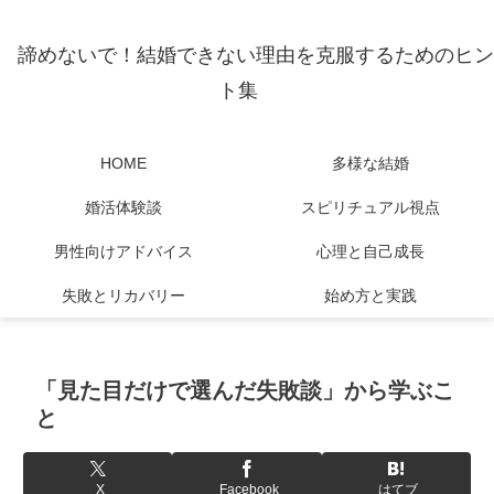
諦めないで！結婚できない理由を克服するためのヒン
ト集
HOME
多様な結婚
婚活体験談
スピリチュアル視点
男性向けアドバイス
心理と自己成長
失敗とリカバリー
始め方と実践
「見た目だけで選んだ失敗談」から学ぶこ
と
X
Facebook
はてブ