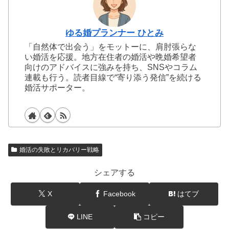
ゆる婚プランナー ひとみ
「自然体で出会う」をモットーに、肩肘張らな
い婚活を応援。地方在住者の婚活や晩婚希望者
向けのアドバイスに強みを持ち、SNSやコラム
連載も行う。読者目線で“寄り添う発信”を続ける
婚活サポーター。
婚活の失敗とリカバリー戦略
シェアする
X
Facebook
はてブ
LINE
コピー