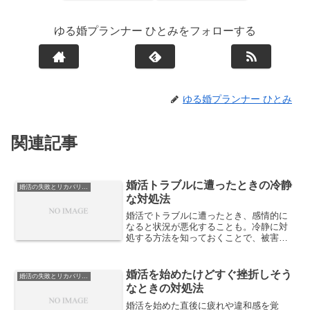
ゆる婚プランナー ひとみをフォローする
ゆる婚プランナー ひとみ
関連記事
婚活トラブルに遭ったときの冷静
婚活の失敗とリカバリー戦略
な対処法
婚活でトラブルに遭ったとき、感情的に
なると状況が悪化することも。冷静に対
処する方法を知っておくことで、被害を
最小限に抑え、次の出会いに活かすこと
ができます。
婚活を始めたけどすぐ挫折しそう
婚活の失敗とリカバリー戦略
なときの対処法
婚活を始めた直後に疲れや違和感を覚