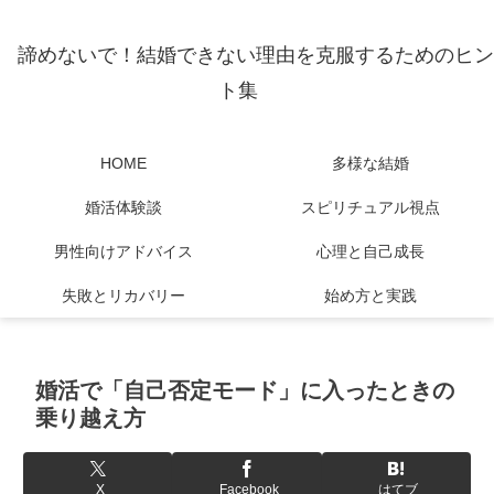
諦めないで！結婚できない理由を克服するためのヒン
ト集
HOME
多様な結婚
婚活体験談
スピリチュアル視点
男性向けアドバイス
心理と自己成長
失敗とリカバリー
始め方と実践
婚活で「自己否定モード」に入ったときの
乗り越え方
X
Facebook
はてブ