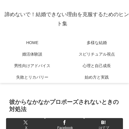
諦めないで！結婚できない理由を克服するためのヒン
ト集
HOME
多様な結婚
婚活体験談
スピリチュアル視点
男性向けアドバイス
心理と自己成長
失敗とリカバリー
始め方と実践
彼からなかなかプロポーズされないときの
対処法
X
Facebook
はてブ