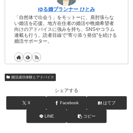
ゆる婚プランナー ひとみ
「自然体で出会う」をモットーに、肩肘張らな
い婚活を応援。地方在住者の婚活や晩婚希望者
向けのアドバイスに強みを持ち、SNSやコラム
連載も行う。読者目線で“寄り添う発信”を続ける
婚活サポーター。
婚活成功体験とアドバイス
シェアする
X
Facebook
はてブ
LINE
コピー