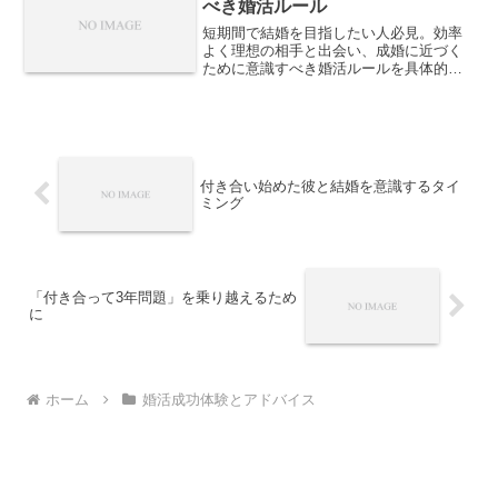
べき婚活ルール
短期間で結婚を目指したい人必見。効率
よく理想の相手と出会い、成婚に近づく
ために意識すべき婚活ルールを具体的に
紹介します。
付き合い始めた彼と結婚を意識するタイ
ミング
「付き合って3年問題」を乗り越えるため
に
ホーム
婚活成功体験とアドバイス