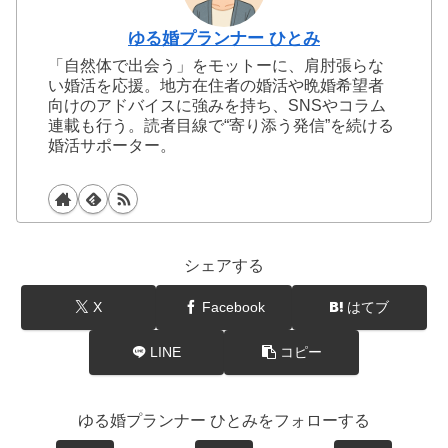
ゆる婚プランナー ひとみ
「自然体で出会う」をモットーに、肩肘張らな
い婚活を応援。地方在住者の婚活や晩婚希望者
向けのアドバイスに強みを持ち、SNSやコラム
連載も行う。読者目線で“寄り添う発信”を続ける
婚活サポーター。
シェアする
X
Facebook
はてブ
LINE
コピー
ゆる婚プランナー ひとみをフォローする