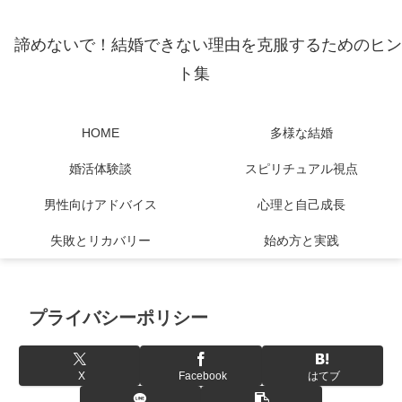
諦めないで！結婚できない理由を克服するためのヒン
ト集
HOME
多様な結婚
婚活体験談
スピリチュアル視点
男性向けアドバイス
心理と自己成長
失敗とリカバリー
始め方と実践
プライバシーポリシー
X
Facebook
はてブ